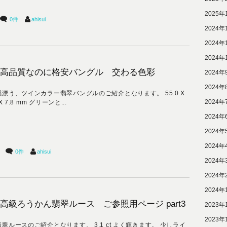
2025年
0件
ahisui
2024年
2024年
2024年
高品質なのに格安バングル 交わる色彩
2024年
2024年
感漂う、ツインカラー翡翠バングルのご紹介となります。 55.0 X
2024年
 X 7.8 mm グリーンと...
2024年
2024年
2024年
0件
ahisui
2024年
2024年
2024年
高級ろうかん翡翠ルース ご参照用ページ part3
2023年
2023年
翠ルースのご紹介となります。 3.1 ct よく輝きます。 少しライ