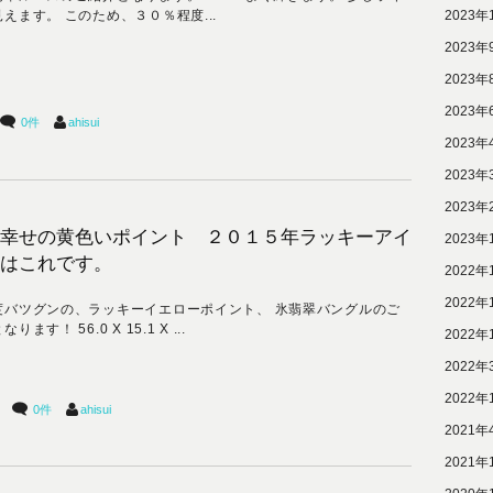
2023年
えます。 このため、３０％程度...
2023年
2023年
2023年
0件
ahisui
2023年
2023年
2023年
幸せの黄色いポイント ２０１５年ラッキーアイ
2023年
はこれです。
2022年
2022年
度バツグンの、ラッキーイエローポイント、 氷翡翠バングルのご
ります！ 56.0 X 15.1 X ...
2022年
2022年
2022年
0件
ahisui
2021年
2021年