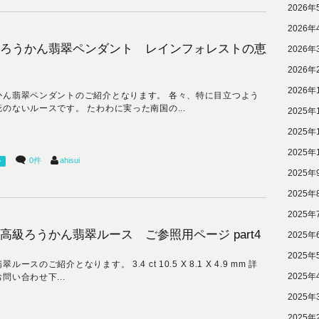
2026年
2026年
ろうかん翡翠ペンダント レインフォレストの恵
2026年
2026年
2026年
かん翡翠ペンダントのご紹介となります。 各々、特に目立つよう
疵のないルースです。 たわわに実った南国の...
2025年
2025年
2025年
0件
ahisui
ー
2025年
2025年
2025年
高級ろうかん翡翠ルース ご参照用ページ part4
2025年
2025年
翠ルースのご紹介となります。 3.4 ct 10.5 X 8.1 X 4.9 mm 詳
2025年
問い合わせ下...
2025年
2025年