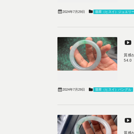
2024年7月29日
翡翠（ヒスイ）ジュエリ
質感
54.
2024年7月29日
翡翠（ヒスイ）バングル
質感