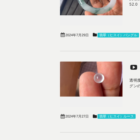
52.0
2024年7月29日
翡翠（ヒスイ）バングル
透明度
グン
2024年7月27日
翡翠（ヒスイ）ルース