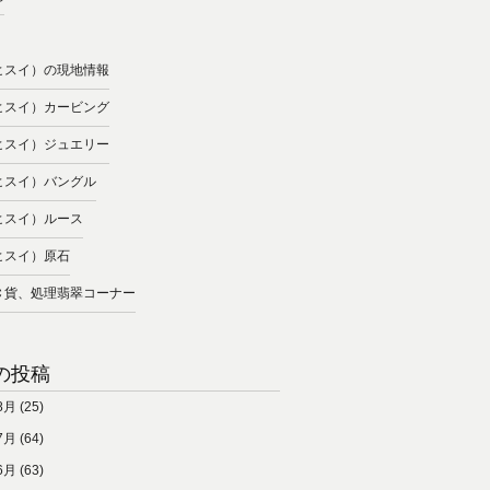
ヒスイ）の現地情報
ヒスイ）カービング
ヒスイ）ジュエリー
ヒスイ）バングル
ヒスイ）ルース
ヒスイ）原石
Ｃ貨、処理翡翠コーナー
の投稿
8月
(25)
7月
(64)
6月
(63)