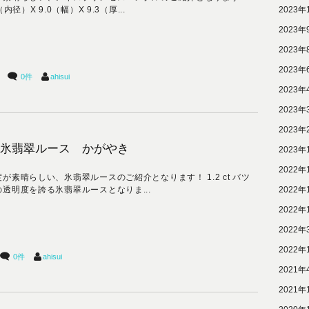
2023年
（内径）X 9.0（幅）X 9.3（厚...
2023年
2023年
2023年
0件
ahisui
2023年
2023年
2023年
氷翡翠ルース かがやき
2023年
2022年
が素晴らしい、氷翡翠ルースのご紹介となります！ 1.2 ct バツ
の透明度を誇る氷翡翠ルースとなりま...
2022年
2022年
2022年
2022年
0件
ahisui
2021年
2021年