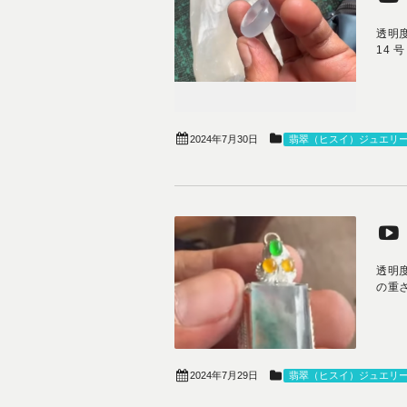
透明
14 
2024年7月30日
翡翠（ヒスイ）ジュエリ
透明
の重さ
2024年7月29日
翡翠（ヒスイ）ジュエリ