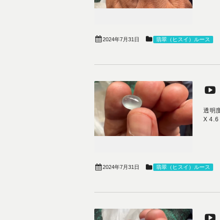
2024年7月31日
翡翠（ヒスイ）ルース
透明度
X 4.
2024年7月31日
翡翠（ヒスイ）ルース