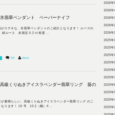
2026年
2026年
氷翡翠ペンダント ペーパーナイフ
2026年
2026年
感がステキな、氷翡翠ペンダントのご紹介となります！ ルースの
2026年
 緑ルース 未測定 0.2 ct 程度 ...
2025年
2025年
2025年
0件
ahisui
ー
2025年
2025年
2025年
高級くりぬきアイスラベンダー翡翠リング 葵の
2025年
2025年
2025年
度が素晴らしい、高級くりぬきアイスラベンダー翡翠リング のご
なります！ 16 号 10.2（幅）X ...
2025年
2025年