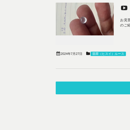
お見
のご紹介
2024年7月27日
翡翠（ヒスイ）ルース