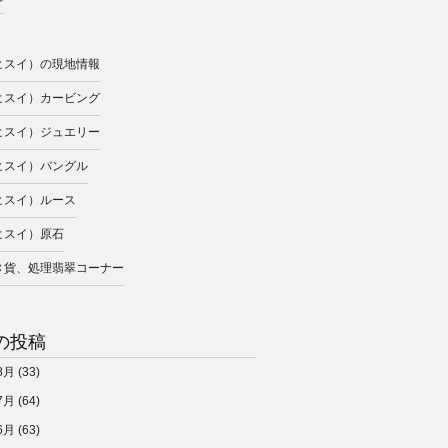
ヒスイ）の現地情報
ヒスイ）カービング
ヒスイ）ジュエリー
ヒスイ）バングル
ヒスイ）ルース
ヒスイ）原石
Ｃ貨、処理翡翠コーナー
の投稿
8月
(33)
7月
(64)
6月
(63)