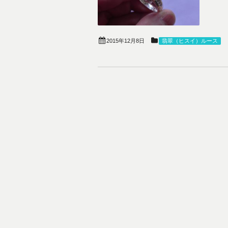
2015年12月8日
翡翠（ヒスイ）ルース