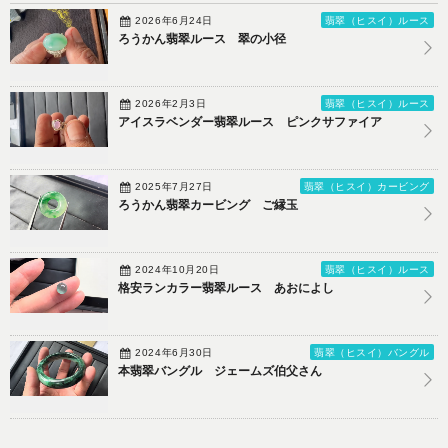
2026年6月24日
翡翠（ヒスイ）ルース
ろうかん翡翠ルース 翠の小径
2026年2月3日
翡翠（ヒスイ）ルース
アイスラベンダー翡翠ルース ピンクサファイア
2025年7月27日
翡翠（ヒスイ）カービング
ろうかん翡翠カービング ご縁玉
2024年10月20日
翡翠（ヒスイ）ルース
格安ランカラー翡翠ルース あおによし
2024年6月30日
翡翠（ヒスイ）バングル
本翡翠バングル ジェームズ伯父さん