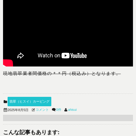
現地翡翠業者間価格の＊＊円（税込み）となります。
翡翠（ヒスイ）カービング
コメント
0件
ahisui
2025年8月5日
こんな記事もあります: