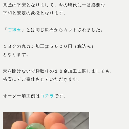
意匠は平安となりまして、今の時代に一番必要な
平和と安定の象徴となります。
「
ご縁玉
」とは同じ原石からカットされました。
１８金の丸カン加工は５０００円（税込み）
となります。
穴を開けないで枠取りの１８金加工に関しましても、
格安にてご奉仕させていただきます。
オーダー加工例は
コチラ
です。